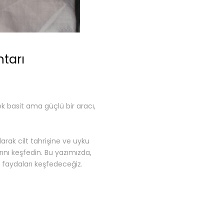
htarı
ek basit ama güçlü bir aracı,
rak cilt tahrişine ve uyku
arını keşfedin. Bu yazımızda,
ü faydaları keşfedeceğiz.