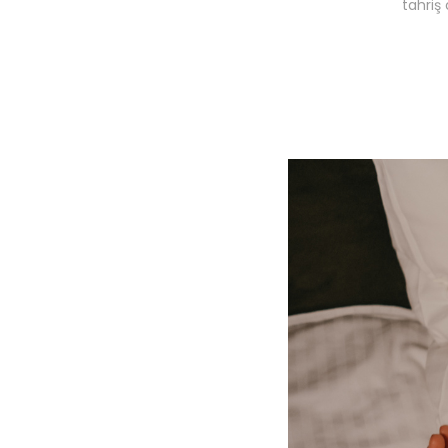
tahriş