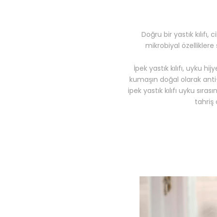
Doğru bir yastık kılıfı
mikrobiyal özelliklere 
İpek yastık kılıfı, uyku hi
kumaşın doğal olarak anti-
ipek yastık kılıfı uyku sıra
tahriş