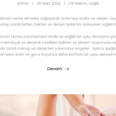
Admin
20 Mart 2024
Cilt Bakımı
,
Sağlık
, cildinizin nefes almasını sağlayarak terlemeyi azaltır ve alerjen o
sahip yastık kılıfları, bakteri ve alerjen birikimini önleyerek sağlıklı 
jyeninin temel unsurlarından biridir ve sağlıklı bir uyku deneyimi içi
mikrobiyal ve alerjenik özellikleri bakteri ve alerjen oluşumunu en
sında zararlı mikrop ve alerjenleri solumanızı engeller. Ayrıca, ipe
 olmasını önler ve gece boyunca daha konforlu bir uyku deneyimi
Devam