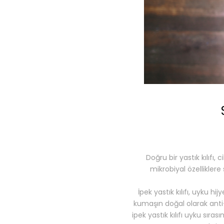
Doğru bir yastık kılıfı
mikrobiyal özelliklere 
İpek yastık kılıfı, uyku hi
kumaşın doğal olarak anti-
ipek yastık kılıfı uyku sıra