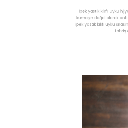
İpek yastık kılıfı, uyku hi
kumaşın doğal olarak anti-
ipek yastık kılıfı uyku sıra
tahriş