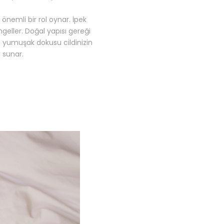
n önemli bir rol oynar. İpek
geller. Doğal yapısı gereği
ğin yumuşak dokusu cildinizin
 sunar.