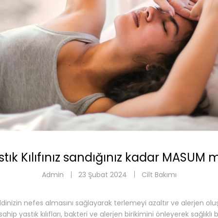
stık Kılıfınız sandığınız kadar MASUM 
Admin
23 Şubat 2024
Cilt Bakımı
, cildinizin nefes almasını sağlayarak terlemeyi azaltır ve alerjen o
sahip yastık kılıfları, bakteri ve alerjen birikimini önleyerek sağlıklı 