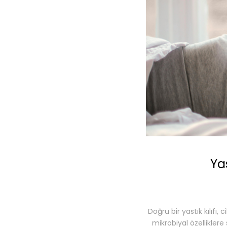
Ya
Doğru bir yastık kılıfı
mikrobiyal özelliklere 