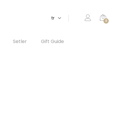
tr
0
Setler
Gift Guide