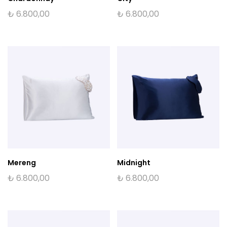
₺
6.800,00
₺
6.800,00
Mereng
Midnight
₺
6.800,00
₺
6.800,00