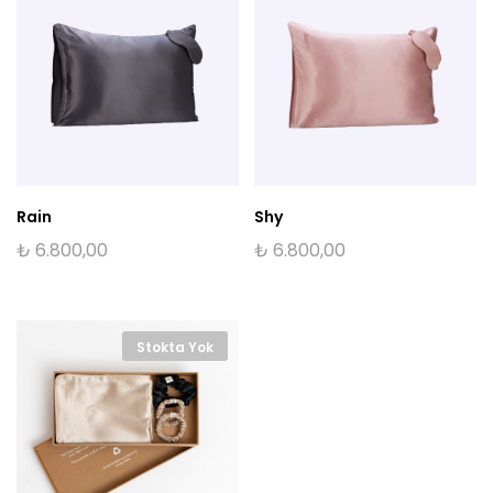
Rain
Shy
₺
6.800,00
₺
6.800,00
Stokta Yok