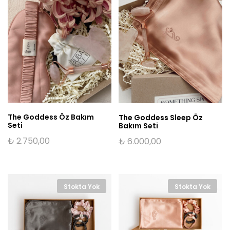
The Goddess Öz Bakım
The Goddess Sleep Öz
Seti
Bakım Seti
₺
2.750,00
₺
6.000,00
Stokta Yok
Stokta Yok