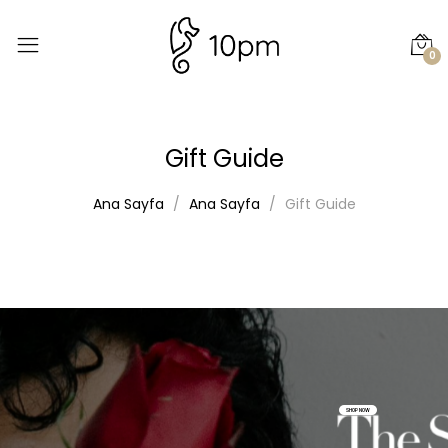
0
Gift Guide
Ana Sayfa
Ana Sayfa
Gift Guide
SHOP NOW