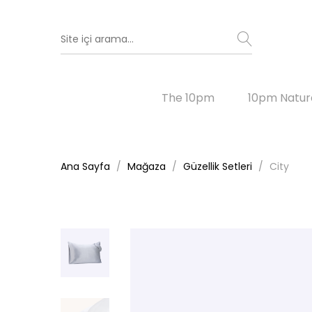
The 10pm
10pm Natur
Ana Sayfa
Mağaza
Güzellik Setleri
City