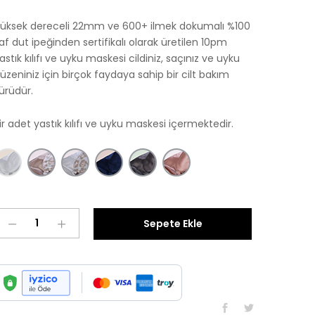
üksek dereceli 22mm ve 600+ ilmek dokumalı %100
af dut ipeğinden sertifikalı olarak üretilen 10pm
astık kılıfı ve uyku maskesi cildiniz, saçınız ve uyku
üzeniniz için birçok faydaya sahip bir cilt bakım
ürüdür.
ir adet yastık kılıfı ve uyku maskesi içermektedir.
City
Sepete Ekle
adet