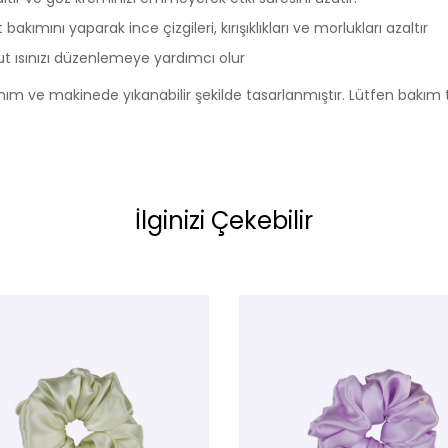
akımını yaparak ince çizgileri, kırışıklıkları ve morlukları azaltır
cut ısınızı düzenlemeye yardımcı olur
ullanım ve makinede yıkanabilir şekilde tasarlanmıştır. Lütfen bakım t
İlginizi Çekebilir