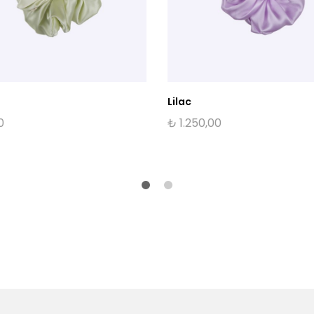
Lilac
0
₺
1.250,00