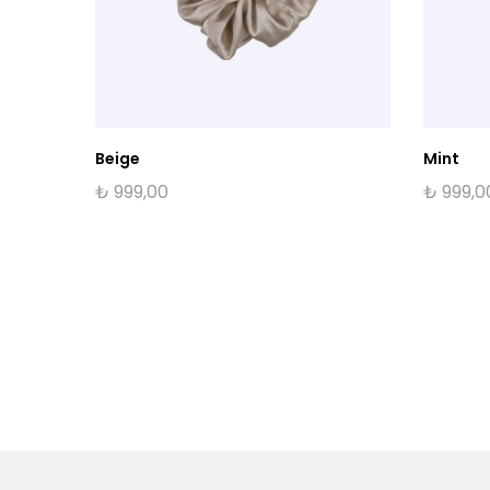
Beige
Mint
₺
999,00
₺
999,0