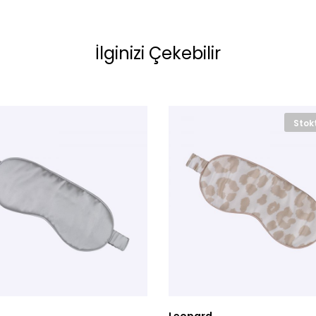
İlginizi Çekebilir
Stok
Leopard