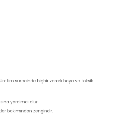
 Üretim sürecinde hiçbir zararlı boya ve toksik
sına yardımcı olur.
tler bakımından zengindir.