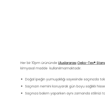
Her bir 10pm ürününde
Uluslararası
Oeko-Tex
® Stan
kimyasal madde kullanılmamaktadır.
Doğal ipeğin yumuşaklığı sayesinde saçınızda toka
Saçınızın nemini koruyarak gün boyu sağlıklı hiss
Saçınıza bakım yaparken aynı zamanda stilinizi 