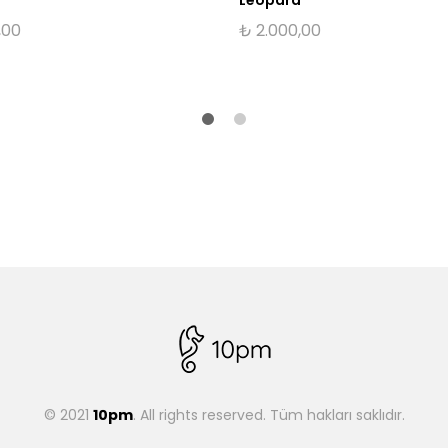
,00
₺
2.000,00
© 2021
10pm
. All rights reserved. Tüm hakları saklıdır.