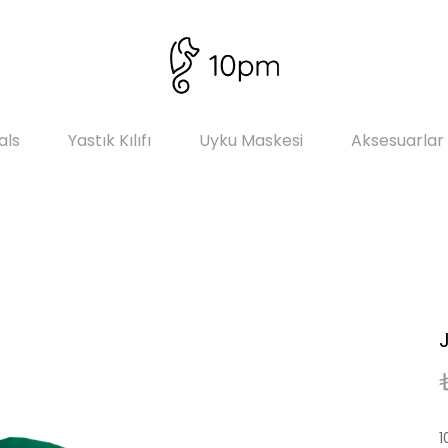
als
Yastık Kılıfı
Uyku Maskesi
Aksesuarlar
1