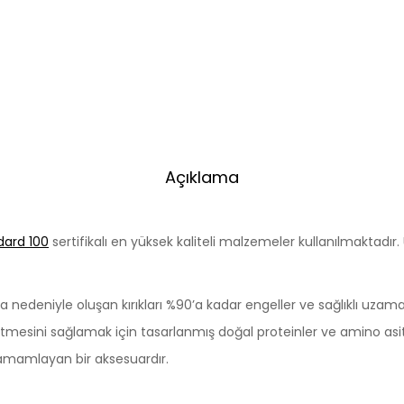
Açıklama
dard 100
sertifikalı en yüksek kaliteli malzemeler kullanılmaktadır.
 nedeniyle oluşan kırıkları %90’a kadar engeller ve sağlıklı uzama
etmesini sağlamak için tasarlanmış doğal proteinler ve amino asi
tamamlayan bir aksesuardır.