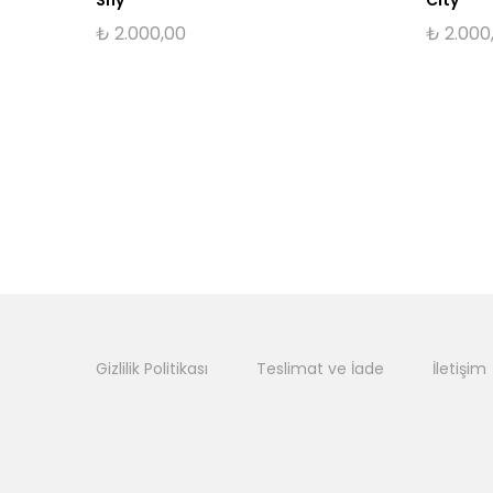
₺
2.000,00
₺
2.000
Gizlilik Politikası
Teslimat ve İade
İletişim