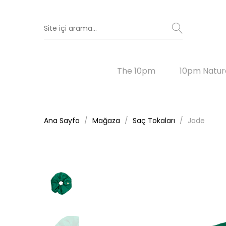
The 10pm
10pm Natur
Ana Sayfa
Mağaza
Saç Tokaları
Jade