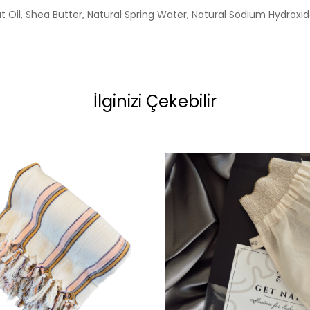
nut Oil, Shea Butter, Natural Spring Water, Natural Sodium Hydroxi
İlginizi Çekebilir