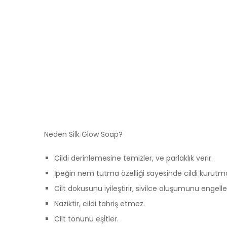
Neden Silk Glow Soap?
Cildi derinlemesine temizler, ve parlaklık verir.
İpeğin nem tutma özelliği sayesinde cildi kurutm
Cilt dokusunu iyileştirir
, sivilce oluşumunu engelle
Naziktir, cildi tahriş etmez.
Cilt tonunu eşİtler.