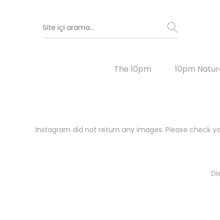
The 10pm
10pm Natur
Instagram did not return any images. Please check y
Di