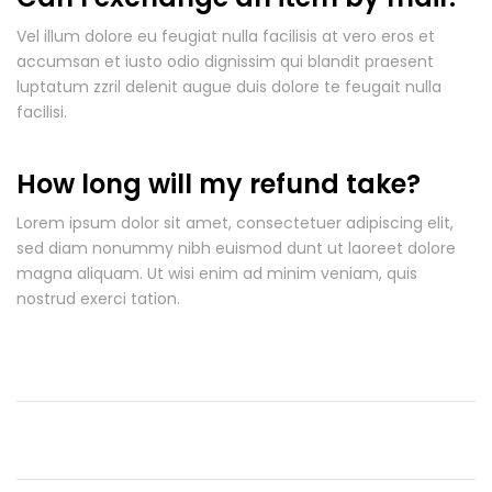
Vel illum dolore eu feugiat nulla facilisis at vero eros et
accumsan et iusto odio dignissim qui blandit praesent
luptatum zzril delenit augue duis dolore te feugait nulla
facilisi.
How long will my refund take?
Lorem ipsum dolor sit amet, consectetuer adipiscing elit,
sed diam nonummy nibh euismod dunt ut laoreet dolore
magna aliquam. Ut wisi enim ad minim veniam, quis
nostrud exerci tation.