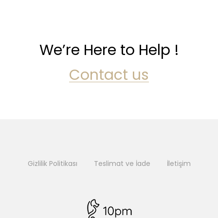
We’re Here to Help !
Contact us
Gizlilik Politikası
Teslimat ve İade
İletişim