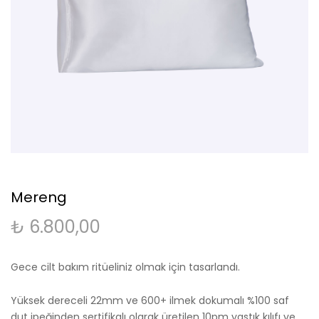
Mereng
₺
6.800,00
Gece cilt bakım ritüeliniz olmak için tasarlandı.
Yüksek dereceli 22mm ve 600+ ilmek dokumalı %100 saf
dut ipeğinden sertifikalı olarak üretilen 10pm yastık kılıfı ve