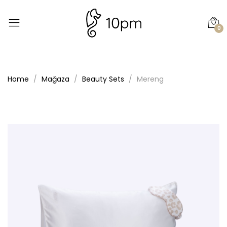
0
Home
Mağaza
Beauty Sets
Mereng