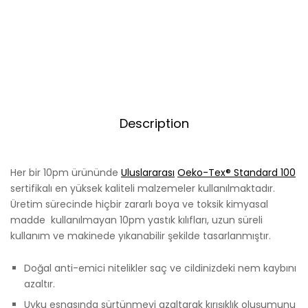
Description
Her bir 10pm ürününde
Uluslararası
Oeko-Tex
® Standard 100
sertifikalı en yüksek kaliteli malzemeler kullanılmaktadır.
Üretim sürecinde hiçbir zararlı boya ve toksik kimyasal
madde kullanılmayan 10pm yastık kılıfları, uzun süreli
kullanım ve makinede yıkanabilir şekilde tasarlanmıştır.
Doğal anti-emici nitelikler saç ve cildinizdeki nem kaybını
azaltır.
Uyku esnasında sürtünmeyi azaltarak kırışıklık oluşumunu