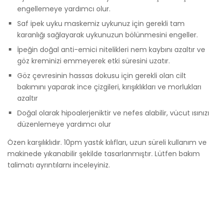
engellemeye yardımcı olur.
Saf ipek uyku maskemiz uykunuz için gerekli tam
karanlığı sağlayarak uykunuzun bölünmesini engeller.
İpeğin doğal anti-emici nitelikleri nem kaybını azaltır ve
göz kreminizi emmeyerek etki süresini uzatır.
Göz çevresinin hassas dokusu için gerekli olan cilt
bakımını yaparak ince çizgileri, kırışıklıkları ve morlukları
azaltır
Doğal olarak hipoalerjeniktir ve nefes alabilir, vücut ısınızı
düzenlemeye yardımcı olur
Özen karşılıklıdır. 10pm yastık kılıfları, uzun süreli kullanım ve
makinede yıkanabilir şekilde tasarlanmıştır. Lütfen bakım
talimatı ayrıntılarnı inceleyiniz.