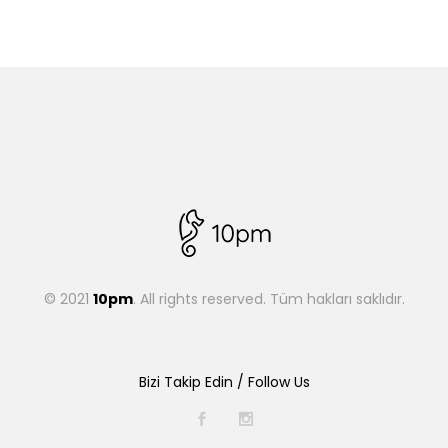
© 2021
10pm
. All rights reserved. Tüm hakları saklıdır.
Bizi Takip Edin / Follow Us